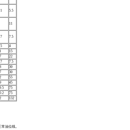
.1
5.5
11
.7
7.5
.5
4
1
15
7
22
.7
7.5
8
30
7
30
2
55
9
45
9.5
75
0.2
75
2
132
正常油位线。