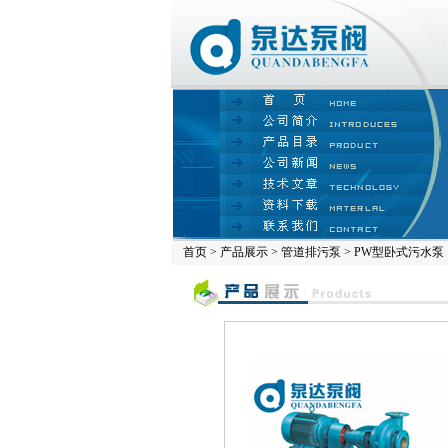
首页
>
产品展示
>
管道排污泵
> PW型卧式污水泵