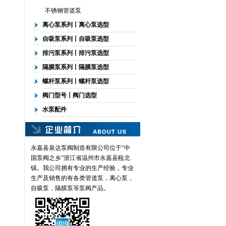
不锈钢管道泵
离心泵系列丨离心泵选型
自吸泵系列丨自吸泵选型
排污泵系列丨排污泵选型
隔膜泵系列丨隔膜泵选型
螺杆泵系列丨螺杆泵选型
阀门型号丨阀门选型
水泵配件
永嘉县泉达泵阀制造有限公司位于“中
国泵阀之乡”浙江省温州市永嘉县瓯北
镇。我公司拥有专业的生产经验，专业
生产及销售的有各类
管道泵
，离心泵，
自吸泵，隔膜泵等泵阀产品。