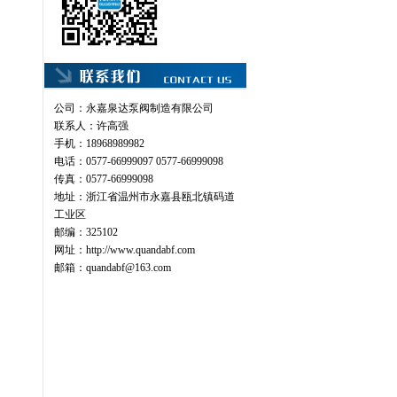
公司：永嘉泉达泵阀制造有限公司
联系人：许高强
手机：18968989982
电话：0577-66999097 0577-66999098
传真：0577-66999098
地址：浙江省温州市永嘉县瓯北镇码道
工业区
邮编：325102
网址：
http://www.quandabf.com
邮箱：
quandabf@163.com