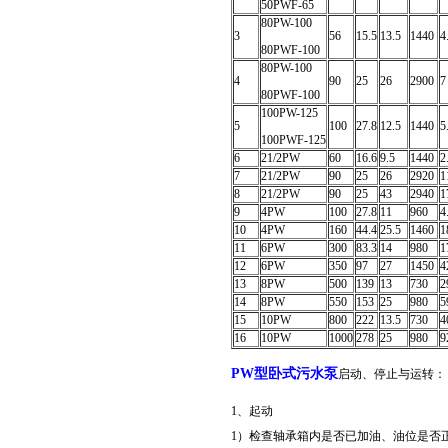
50PWF-65
80PW-100
3
56
15.5
13.5
1440
4
80PWF-100
80PW-100
4
90
25
26
2900
7
80PWF-100
100PW-125
5
100
27.8
12.5
1440
5
100PWF-125
6
21/2PW
60
16.6
9.5
1440
2
7
21/2PW
90
25
26
2920
1
8
21/2PW
90
25
43
2940
1
9
4PW
100
27.8
11
960
4
10
4PW
160
44.4
25.5
1460
1
11
6PW
300
83.3
14
980
1
12
6PW
350
97
27
1450
4
13
8PW
500
139
13
730
2
14
8PW
550
153
25
980
5
15
10PW
800
222
13.5
730
4
16
10PW
1000
278
25
980
9
PW型卧式污水泵
启动、停止与运转：
1、起动
1）检查轴承箱内是否已加油、油位是否