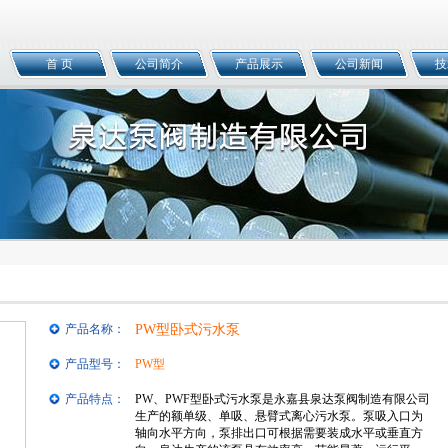
首 页
公司简介
产品展示
公司新闻
技
产品名称：
PW型卧式污水泵
产品型号：
PW型
产品特点：
PW、PWF型卧式污水泵是永嘉县泉达泵阀制造有限公司
生产的额单级、单吸、悬臂式离心污水泵。泵吸入口为
轴向水平方向，泵排出口可根据需要装成水平或垂直方