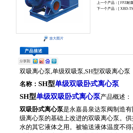
上一个产品：[
FPZ耐
下一个产品：[
XBD-
放大图片
产品描述
双吸离心泵,单级双吸泵,SH型双吸离心泵
SH型
单级双吸
卧式离心泵
名称：
SH型
单级双吸
卧式离心泵
产品概述：
双吸卧式离心泵
是永嘉县泉达泵阀制造有
级离心泵的基础上改进的双吸离心泵。
供
水的其它液体之用。被输送液体温度不得