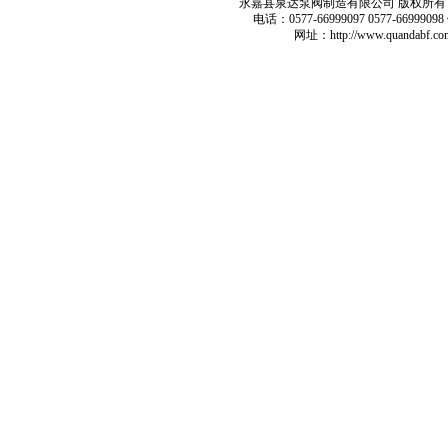
永嘉县泉达泵阀制造有限公司 版权所有 
电话：0577-66999097 0577-66999
网址：
http://www.quandabf.co