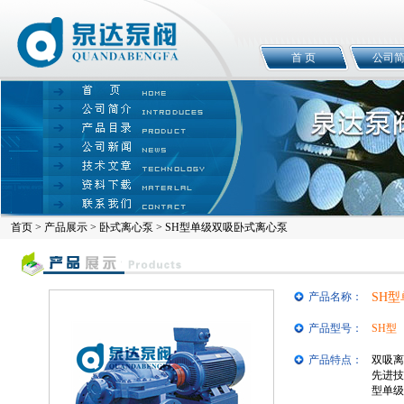
首 页
公司
首页
>
产品展示
>
卧式离心泵
> SH型单级双吸卧式离心泵
产品名称：
SH
产品型号：
SH型
产品特点：
双吸离
先进技
型单级