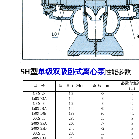
SH型
单级双吸
卧式离心泵
性能参数
必需汽蚀
型 号
流 量（m3/h）
扬 程 （m）
（m）
150S-78
160
78
4.5
150S-78A
140
60
4.5
150S-50
160
50
4.5
150S-50A
140
39
4.5
150S-50B
133
36
4.5
200S-95
280
95
5
200S-95A
268
87
5
200S-95B
245
72
5
200S-63
280
63
5
200S-63A
245
48
5