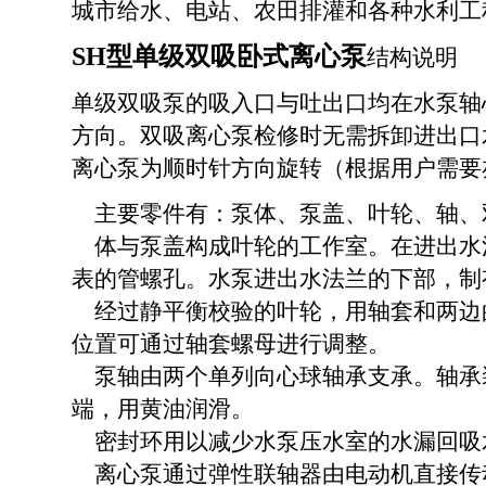
城市给水、电站、农田排灌和
各种水利工
SH型单级双吸卧式离心泵
结构说明
单级双吸泵的吸入口与吐出口均在水泵轴
方向。双吸离心泵检修时无需拆卸进出口
离心泵
为顺时针方向旋转（根据用户需要
主要零件有：泵体、泵盖、叶轮、轴、
体与泵盖构成叶轮的工作室。在进出水
表的管螺孔。水泵进出水法兰的下部，制
经过静平衡校验的叶轮，用轴套和两边
位置可通过轴套螺母进行调整。
泵轴由两个单列向心球轴承支承。轴承
端，用黄油润滑。
密封环用以减少水泵压水室的水漏回吸
离心泵通过弹性联轴器由电动机直接传