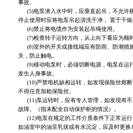
事故。
(5)电泵潜入水中时，应垂直起吊，不允许
停止使用时应将电泵吊起清洗干净， 置于干
(6)禁止将电缆作为安装起吊绳使用。
(7)检查转子运转方向，从上向下看应为顺
(8)室外的开关或接线端应有防雨、防潮措
关，防止触电。
(9)移动电泵时，必须切断电源，电泵在运
发生人身事故。
(10)严禁电机缺相运转，如发现保险丝熔
不得任意加粗保险丝。
(11)泵运转时，应有专人管理，如发现有
故障。（指末配全自动保护柜的情况）。
(12)电泵在规定的工作介质条件下正常运
如油室中的油呈乳状或有水沉淀，应及时更换1