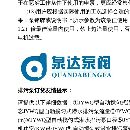
于在恶劣工作条件下使用的电泵，更应经常检
(13)用户应根据实际使用的工况选择合适
果，泵铭牌或说明书上所示参数为该最佳使用工
1.2）倍最佳流量内使用，禁止超流量使用，
电机过载。
排污泵
订货友情提示：
请提供以下详细数据：①JYWQ型自动搅匀式
②JYWQ型自动搅匀式潜水排污泵流量③JY
(m)④JYWQ型自动搅匀式潜水排污泵口径⑤
机功率(KW)⑥JYWQ型自动搅匀式潜水排污泵转速