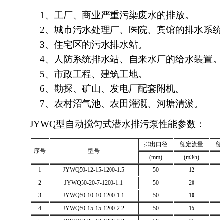
1、工厂、商业严重污染废水的排放。
2、城市污水处理厂、医院、宾馆的排水系
3、住宅区的污水排水站。
4、人防系统排水站、自来水厂的给水装置
5、市政工程、建筑工地。
6、勘探、矿山、发电厂配套附机。
7、农村沼气池、农田灌溉、河塘清淤。
JYWQ型自动搅匀式潜水排污泵性能参数：
排出口径
额定流量
序号
型号
(mm)
(m3/h)
1
JYWQ50-12-15-1200-1.5
50
12
2
JYWQ50-20-7-1200-1.1
50
20
3
JYWQ50-10-10-1200-1.1
50
10
4
JYWQ50-15-15-1200-2.2
50
15