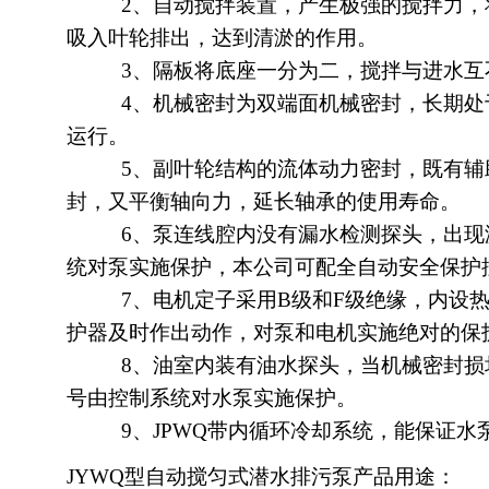
2、自动搅拌装置，产生极强的搅拌力，将
吸入叶轮排出，达到清淤的作用。
3、隔板将底座一分为二，搅拌与进水互
4、机械密封为双端面机械密封，长期处于
运行。
5、副叶轮结构的流体动力密封，既有辅助
封，又平衡轴向力，延长轴承的使用寿命。
6、泵连线腔内没有漏水检测探头，出现漏
统对泵实施保护，本公司可配全自动安全保护
7、电机定子采用B级和F级绝缘，内设热
护器及时作出动作，对泵和电机实施绝对的保
8、油室内装有油水探头，当机械密封损坏
号由控制系统对水泵实施保护。
9、JPWQ带内循环冷却系统，能保证水
JYWQ型自动搅匀式潜水排污泵产品用途：