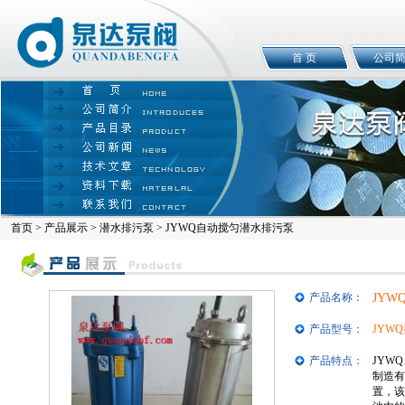
首 页
公司
首页
>
产品展示
>
潜水排污泵
> JYWQ自动搅匀潜水排污泵
产品名称：
JY
产品型号：
JYW
产品特点：
JYW
制造有
置，该