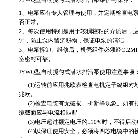
1、电泵应有专人管理与使用，并定期检查电
否正常。
2、每次使用特别是用于较稠较粘的介质后，
钟，防止泵内留沉积物，保证电泵的清洁。
3、电泵拆卸、维修后，机壳组件必须经O.2M
室密封可靠。
JYWQ型自动搅匀式潜水排污泵使用注意事项
(1)运转前应用兆欧表检查电机定子绕组对地
兆欧。
(2)检查电缆有无破损、折断等现象。如有
缆截面应与电流相匹配。
(3)电压超过额定电压的±10%时，不得启动
(4)以保证使用安全，必须将四芯电缆中的