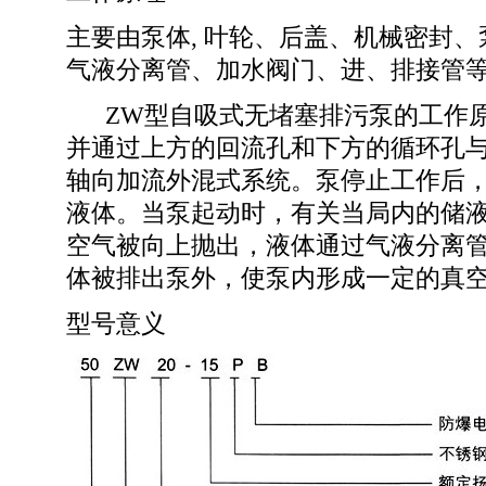
主要由泵体, 叶轮、后盖、机械密封
气液分离管、加水阀门、进、排接管
ZW型自吸式无堵塞排污泵的工作原
并通过上方的回流孔和下方的循环孔
轴向加流外混式系统。泵停止工作后
液体。当泵起动时，有关当局内的储
空气被向上抛出，液体通过气液分离
体被排出泵外，使泵内形成一定的真
型号意义