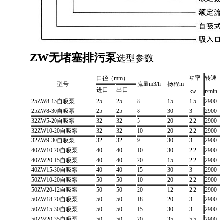
ZW无堵塞排污泵
选型参数
功率
转速
口径（mm）
型号
流量m3/h
扬程m
进口
出口
kw
r/min
25ZW8-15自吸泵
25
25
8
15
1.5
2900
25ZW8-30自吸泵
25
25
8
30
3
2900
32ZW5-20自吸泵
32
32
5
20
2.2
2900
32ZW10-20自吸泵
32
32
10
20
2.2
2900
32ZW9-30自吸泵
32
32
9
30
3
2900
40ZW10-20自吸泵
40
40
10
30
2.2
2900
40ZW20-15自吸泵
40
40
20
15
2.2
2900
40ZW15-30自吸泵
40
40
15
30
3
2900
50ZW10-20自吸泵
50
50
10
20
2.2
2900
50ZW20-12自吸泵
50
50
20
12
2.2
2900
50ZW18-20自吸泵
50
50
18
20
3
2900
50ZW15-30自吸泵
50
50
15
30
3
2900
50ZW20-35自吸泵
50
50
20
35
5.5
2900