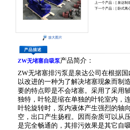
上一个产品：[
泉达制
下一个产品：[
卧式离
放大图片
产品描述
产品简介：
ZW无堵塞自吸泵
ZW无堵塞排污泵
是泉达公司在根据国
以改进的一种为了解决堵塞现象而制
要的特点即是不会堵塞。采用了采用
独特，叶轮是缩在单独的叶轮室内，
叶轮旋转时，泵内液体产生强烈的轴
空，出口产生扬程。因而杂质可以从
是完全畅通的，其排污效果是其它自