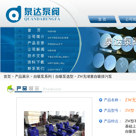
首 页
公司
首页
>
产品展示
>
自吸泵系列丨自吸泵选型
> ZW无堵塞自吸排污泵
产品名称：
ZW
产品型号：
ZW型
产品特点：
ZW型
基础上
自吸泵