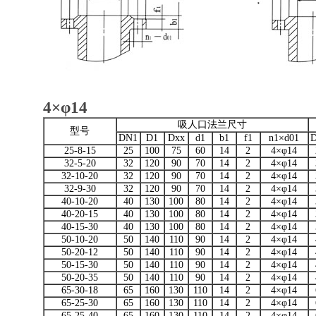
4×φ14
吸人口法兰尺寸
型号
DN1
D1
Dxx
d1
b1
f1
n1×d01
25-8-15
25
100
75
60
14
2
4×φ14
32-5-20
32
120
90
70
14
2
4×φ14
32-10-20
32
120
90
70
14
2
4×φ14
32-9-30
32
120
90
70
14
2
4×φ14
40-10-20
40
130
100
80
14
2
4×φ14
40-20-15
40
130
100
80
14
2
4×φ14
40-15-30
40
130
100
80
14
2
4×φ14
50-10-20
50
140
110
90
14
2
4×φ14
50-20-12
50
140
110
90
14
2
4×φ14
50-15-30
50
140
110
90
14
2
4×φ14
50-20-35
50
140
110
90
14
2
4×φ14
65-30-18
65
160
130
110
14
2
4×φ14
65-25-30
65
160
130
110
14
2
4×φ14
65-25-40
65
160
130
110
14
2
4×φ14