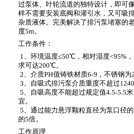
过泵体、叶轮流道的独特设计，即可
样不需要安装底阀和灌引水，又可吸
杂质液体。完美解决了排污泵堵塞的老
度5m。
工作条件：
1、环境温度≤50℃，相对湿度<95%
求可达200℃。
2、介质PH值铸铁材质6-9，不锈钢为2
3、自吸式排污泵介质重度不超过1240k
5、自吸高度不能超过规定值4.5-5.5
宜。
5、通过能力悬浮颗粒直径为泵口径的
的5倍。
工作原理