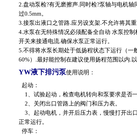
2.盘动泵检?有无磨擦声.同时检?泵轴与电机
过0.5mm。
3.接泵出液口之管路.应另设支架.不允许将其
4.水泵在无特殊情况必须配备全自动 水泵控制
开关来接通电流.确保水泵正常运行。
5.不得将水泵长期处于低扬程状态下运行（一
60%）.最好能控制在建议使用扬程范围以内
YW
液下排污泵
使用说明：
起动：
1、试验起动，检查电机转向和泵要求是否
2、关闭出口管路上的阀门和压力表。
3、起动电机，并开后压力表，慢慢打开出口
正常运行。
停车：