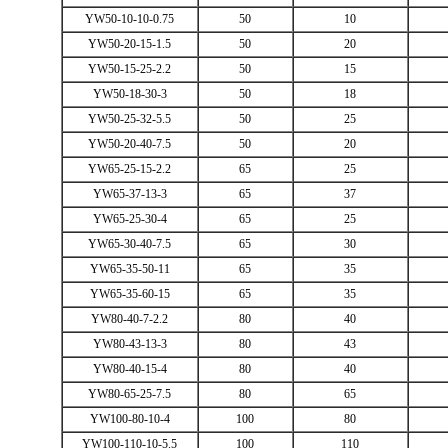
YW50-10-10-0.75
50
10
YW50-20-15-1.5
50
20
YW50-15-25-2.2
50
15
YW50-18-30-3
50
18
YW50-25-32-5.5
50
25
YW50-20-40-7.5
50
20
YW65-25-15-2.2
65
25
YW65-37-13-3
65
37
YW65-25-30-4
65
25
YW65-30-40-7.5
65
30
YW65-35-50-11
65
35
YW65-35-60-15
65
35
YW80-40-7-2.2
80
40
YW80-43-13-3
80
43
YW80-40-15-4
80
40
YW80-65-25-7.5
80
65
YW100-80-10-4
100
80
YW100-110-10-5.5
100
110