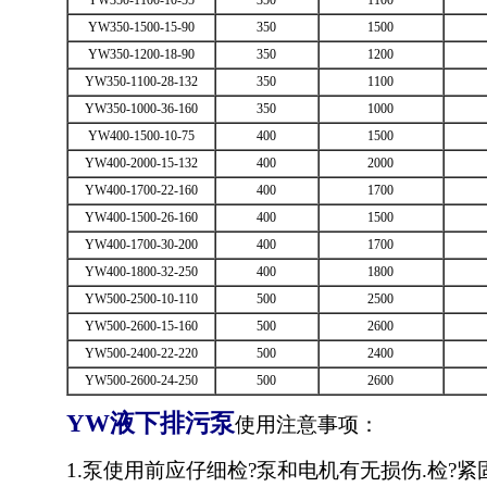
YW350-1100-10-55
350
1100
YW350-1500-15-90
350
1500
YW350-1200-18-90
350
1200
YW350-1100-28-132
350
1100
YW350-1000-36-160
350
1000
YW400-1500-10-75
400
1500
YW400-2000-15-132
400
2000
YW400-1700-22-160
400
1700
YW400-1500-26-160
400
1500
YW400-1700-30-200
400
1700
YW400-1800-32-250
400
1800
YW500-2500-10-110
500
2500
YW500-2600-15-160
500
2600
YW500-2400-22-220
500
2400
YW500-2600-24-250
500
2600
YW
液下排污泵
使用注意事项：
1.泵使用前应仔细检?泵和电机有无损伤.检?