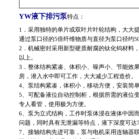
YW
液下排污泵
特点：
1．采用独特的单片或双叶片叶轮结构，大大
通过泵口径的5倍纤维物质与直径为泵口径约5
2．机械密封采用新型硬质耐腐的钛化钨材料，
以上。
3．整体结构紧凑、体积小、噪声小、节能效
房，潜入水中即可工作，大大减少工程造价。
4、泵结构紧凑，体积小，移动方便，安装简
5、可配备液位自动控制柜，根据所需的液位
专人看管，使用极为方便。
6、泵为立式结构，工作时泵体浸在液体中因
问题，同时具有无泄漏等特点，液下深度可达
7、接轴结构先进可靠，泵与电机采用连轴器