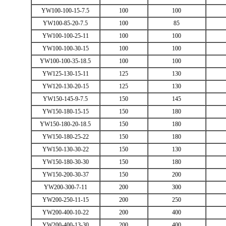
YW100-100-15-7.5
100
100
YW100-85-20-7.5
100
85
YW100-100-25-11
100
100
YW100-100-30-15
100
100
YW100-100-35-18.5
100
100
YW125-130-15-11
125
130
YW120-130-20-15
125
130
YW150-145-9-7.5
150
145
YW150-180-15-15
150
180
YW150-180-20-18.5
150
180
YW150-180-25-22
150
180
YW150-130-30-22
150
130
YW150-180-30-30
150
180
YW150-200-30-37
150
200
YW200-300-7-11
200
300
YW200-250-11-15
200
250
YW200-400-10-22
200
400
YW200-400-13-30
200
400