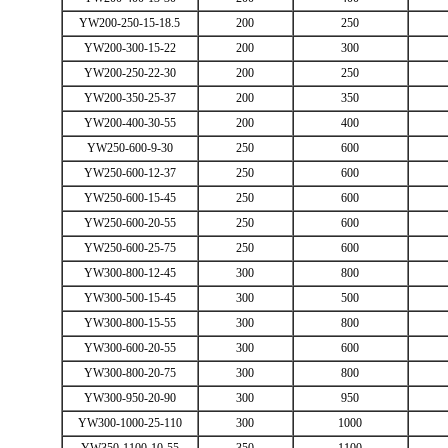
YW200-250-15-18.5
200
250
YW200-300-15-22
200
300
YW200-250-22-30
200
250
YW200-350-25-37
200
350
YW200-400-30-55
200
400
YW250-600-9-30
250
600
YW250-600-12-37
250
600
YW250-600-15-45
250
600
YW250-600-20-55
250
600
YW250-600-25-75
250
600
YW300-800-12-45
300
800
YW300-500-15-45
300
500
YW300-800-15-55
300
800
YW300-600-20-55
300
600
YW300-800-20-75
300
800
YW300-950-20-90
300
950
YW300-1000-25-110
300
1000