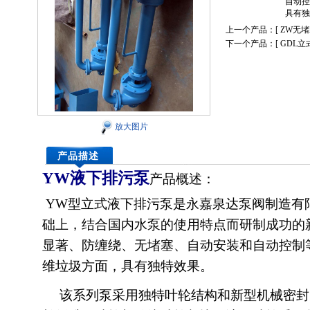
自动控
具有独
上一个产品：[
ZW无
下一个产品：[
GDL
放大图片
产品描述
YW
液下排污泵
产品概述：
YW型立式
液下排污泵
是永嘉泉达泵阀制造有
础上，结合国内水泵的使用特点而研制成功的
显著、防缠绕、无堵塞、自动安装和自动控制
维垃圾方面，具有独特效果。
该系列泵采用独特叶轮结构和新型机械密封