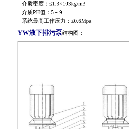
介质密度：≤1.3×103kg/m3
介质PH值：5～9
系统最高工作压力：≤0.6Mpa
YW
液下排污泵
结构图：