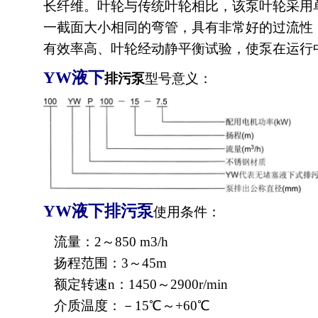
长纤维。叶轮与传统叶轮相比，该泵叶轮采用
一截面大小相同的弯管，具有非常好的过流性
有效率高、叶轮经动静平衡试验，使泵在运行
YW
液下
排污泵
型号意义：
YW
液下排污泵
使用条件：
流量：2～850 m3/h
扬程范围：3～45m
额定转速n：1450～2900r/min
介质温度：－15℃～+60℃