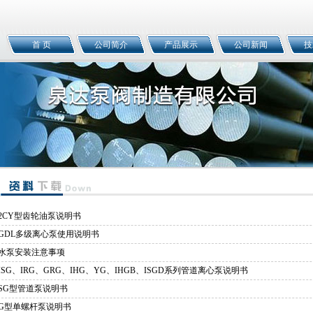
首 页
公司简介
产品展示
公司新闻
技
2CY型齿轮油泵说明书
GDL多级离心泵使用说明书
水泵安装注意事项
ISG、IRG、GRG、IHG、YG、IHGB、ISGD系列管道离心泵说明书
SG型管道泵说明书
G型单螺杆泵说明书