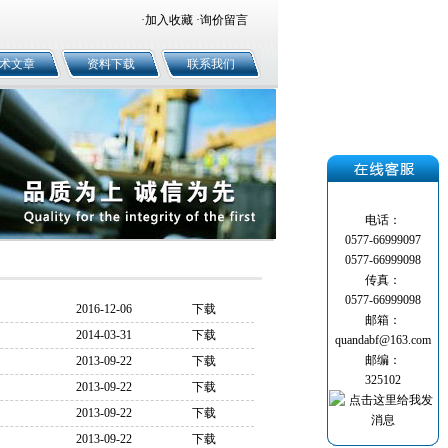
·
加入收藏
·
询价留言
术文章
资料下载
联系我们
电话：
0577-66999097
0577-66999098
传真：
0577-66999098
2016-12-06
下载
邮箱：
2014-03-31
下载
quandabf@163.com
邮编：
2013-09-22
下载
325102
2013-09-22
下载
2013-09-22
下载
2013-09-22
下载