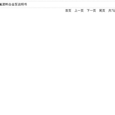
氟塑料合金泵说明书
首页
上一页
下一页
尾页
共7记