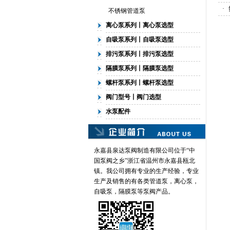
·
不锈钢管道泵
离心泵系列丨离心泵选型
自吸泵系列丨自吸泵选型
排污泵系列丨排污泵选型
隔膜泵系列丨隔膜泵选型
螺杆泵系列丨螺杆泵选型
阀门型号丨阀门选型
水泵配件
永嘉县泉达泵阀制造有限公司位于“中
国泵阀之乡”浙江省温州市永嘉县瓯北
镇。我公司拥有专业的生产经验，专业
生产及销售的有各类
管道泵
，离心泵，
自吸泵，隔膜泵等泵阀产品。