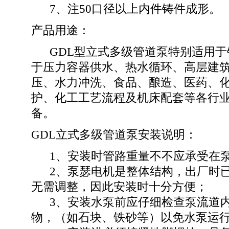
7、注50口径以上内件铸件成形。
产品用途：
GDL型立式多级管道泵特别适用于
于压力容器供水、热水循环、高层建
压、水力冲洗、食品、酿造、医药、
护、化工工艺流程及机床配套等各行
备。
GDL立式多级管道泵安装说明：
1、安装时管路重量不不应承受在泵
2、泵瑟电机是整体结构，出厂时已
无需调整，因此安装时十分方便；
3、安装水泵前应仔细检查泵流道内
物，（如石块、铁砂等）以免水泵运