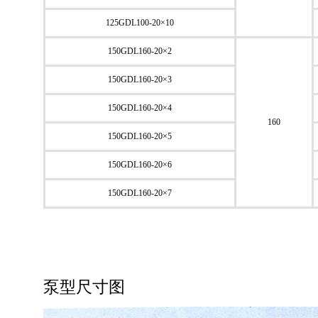
125GDL100-20×10
150GDL160-20×2
150GDL160-20×3
150GDL160-20×4
160
150GDL160-20×5
150GDL160-20×6
150GDL160-20×7
泵型尺寸图