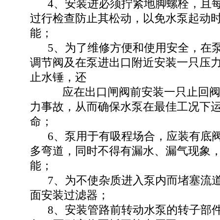
4、安装进必须拧紧地脚螺栓，且每
过行检查防止其松动，以免水泵起动
能；
5、为了维修方便和使用安全，在泵
调节阀及在泵进出口附近安装一只压
止水锤，还
应在出口闸阀前安装一只止回阀以
力事故，从而确保水泵在最佳工况下
命；
6、泵用于有吸程场合，应装有底阀
多弯道，同时不得有漏水、漏气现象
能；
7、为不使杂质进入泵内而堵塞流道
面安装过滤器；
8、安装管路前转动水泵的转子部件