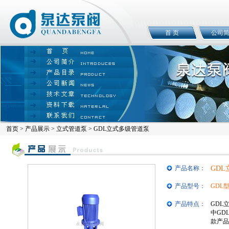
首 页
公司
首页
>
产品展示
>
立式管道泵
> GDL立式多级管道泵
产品名称：
GD
产品型号：
GDL
产品特点：
GDL
中GD
款产品