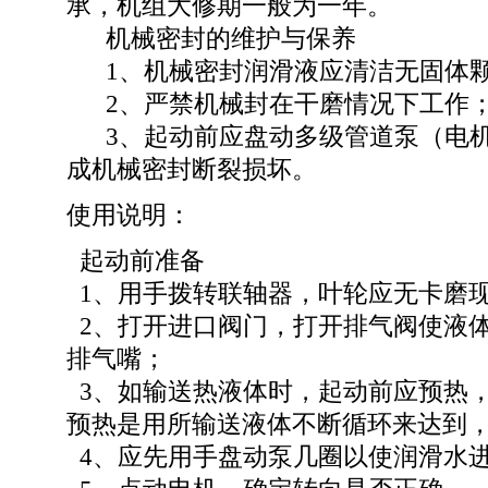
承，机组大修期一般为一年。
机械密封的维护与保养
1、机械密封润滑液应清洁无固体
2、严禁机械封在干磨情况下工作
3、起动前应盘动多级管道泵（电机
成机械密封断裂损坏。
使用说明：
起动前准备
1、用手拨转联轴器，叶轮应无卡磨
2、打开进口阀门，打开排气阀使液
排气嘴；
3、如输送热液体时，起动前应预热，升
预热是用所输送液体不断循环来达到
4、应先用手盘动泵几圈以使润滑水