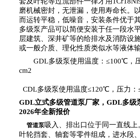
套及叶轮等过流部件一律才用1Cr18N
磨机械密封，无泄漏，使用寿命长。
而运转平稳，低噪音，安装条件优于
多级泵产品可以简便安装于任一段水
层建筑、深井矿等的给排水及消防设
或一般介质、理化性质类似水等液体
GDL多级泵使用温度：≤100℃，压力：
cm2
CDL多级泵使用温度≤120℃，压力：≤2．
GDL立式多级管道泵厂家，GDL多级
2026年
全新报价
吸入、排出口位于同一直线上
管道泵
叶轮挡套、轴套等零件组成，进水段