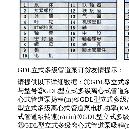
GDL立式多级管道泵订货友情提示：
请提供以下详细数据：①GDL型立式
与型号②GDL型立式多级离心式管道
心式管道泵扬程(m)④GDL型立式多
型立式多级离心式管道泵电机功率(KW
式管道泵转速(r/min)⑦GDL型立式
⑧GDL型立式多级离心式管道泵吸程(