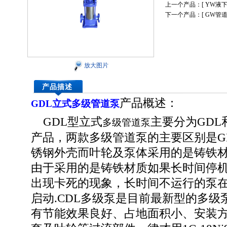
上一个产品：[
YW液
下一个产品：[
GW管
放大图片
产品描述
产品概述：
GDL立式多级管道泵
GDL型立式
主要分为GDL
多级管道泵
产品，两款多级管道泵的主要区别是G
锈钢外壳而叶轮及泵体采用的是铸铁材
由于采用的是铸铁材质如果长时间停
出现卡死的现象，长时间不运行的泵
启动.CDL多级泵是目前最新型的多级
有节能效果良好、占地面积小、安装