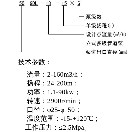
技术参数：
流量：2-160m3/h；
扬程：24-200m；
功率：1.1-90kw；
转速：2900r/min；
口径：φ25-φ150；
温度范围：-15-+120℃；
工作压力：≤2.5Mpa。