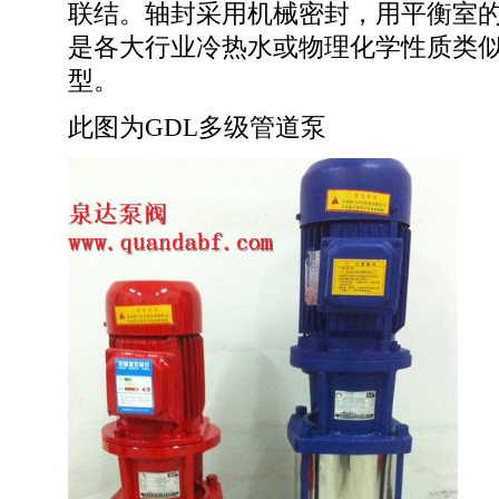
联结。轴封采用机械密封，用平衡室
是各大行业冷热水或物理化学性质类
型。
此图为GDL多级管道泵