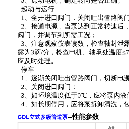
5、点动电机，确定转向是否正确。
起动与运行
1、全开进口阀门，关闭吐出管路阀
2、接通电源，当泵达到正常转速后
阀门，并调节到所需工况；
3、注意观察仪表读数，检查轴封泄
露为3滴/分，检查电机、轴承处温度≤
应及时处理。
停车
1、逐渐关闭吐出管路阀门，切断电
2、关闭进口阀门；
3、如环境温度低于0℃，应将泵内液
4、如长期停用，应将泵拆卸清洗，
--
性能参数
GDL立式多级管道泵
流量