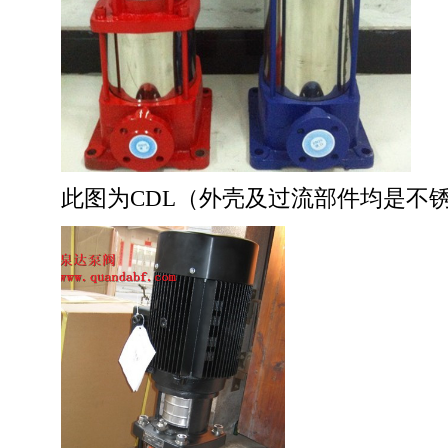
此图为CDL
（外壳及过流部件均是不