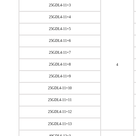
25GDL4-11×3
25GDL4-11×4
25GDL4-11×5
25GDL4-11×6
25GDL4-11×7
25GDL4-11×8
4
25GDL4-11×9
25GDL4-11×10
25GDL4-11×11
25GDL4-11×12
25GDL4-11×13