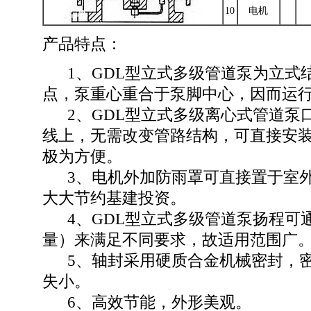
10
电机
产品特点：
1、GDL型立式多级管道泵为立式
点，泵重心重合于泵脚中心，因而运
2、GDL型立式多级离心式管道泵
线上，无需改变管路结构，可直接安
极为方便。
3、电机外加防雨罩可直接置于室外
大大节约基建投资。
4、GDL型立式多级管道泵扬程可
量）来满足不同要求，故适用范围广
5、轴封采用硬质合金机械密封，密
失小。
6、高效节能，外形美观。