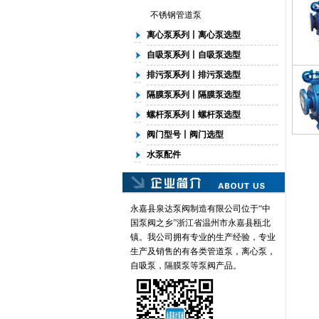
不锈钢管道泵
离心泵系列丨离心泵选型
自吸泵系列丨自吸泵选型
排污泵系列丨排污泵选型
隔膜泵系列丨隔膜泵选型
螺杆泵系列丨螺杆泵选型
阀门型号丨阀门选型
水泵配件
永嘉县泉达泵阀制造有限公司位于“中
国泵阀之乡”浙江省温州市永嘉县瓯北
镇。我公司拥有专业的生产经验，专业
生产及销售的有各类
管道泵
，离心泵，
自吸泵，隔膜泵等泵阀产品。