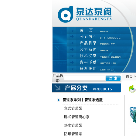
产品搜
首页
索:
管道泵系列丨管道泵选型
立式管道泵
卧式管道离心泵
热水管道泵
防爆管道泵