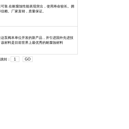
可靠.在耐腐蚀性能表现突出，使用寿命较长。拥
得信赖。厂家直销，质量保证。
是泉达泵阀本单位开发的新产品，并引进国外先进技
，该材料是目前世界上最优秀的耐腐蚀材料
GO
 跳转：