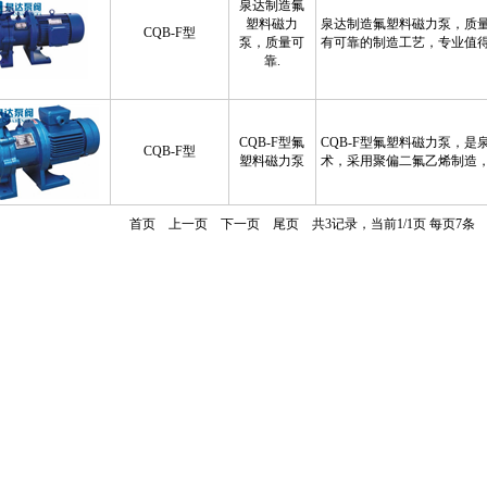
泉达制造氟
塑料磁力
泉达制造氟塑料磁力泵，质量
CQB-F型
泵，质量可
有可靠的制造工艺，专业值
靠.
CQB-F型氟
CQB-F型氟塑料磁力泵，
CQB-F型
塑料磁力泵
术，采用聚偏二氟乙烯制造
首页
上一页
下一页
尾页
共3记录，当前1/1页 每页7条