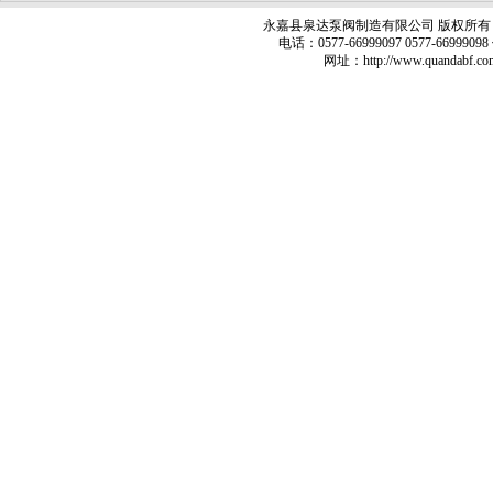
永嘉县泉达泵阀制造有限公司 版权所有 
电话：0577-66999097 0577-66999
网址：
http://www.quandabf.co