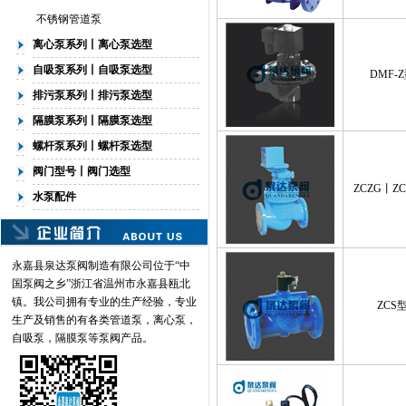
不锈钢管道泵
离心泵系列丨离心泵选型
自吸泵系列丨自吸泵选型
DMF-
排污泵系列丨排污泵选型
隔膜泵系列丨隔膜泵选型
螺杆泵系列丨螺杆泵选型
阀门型号丨阀门选型
ZCZG丨Z
水泵配件
永嘉县泉达泵阀制造有限公司位于“中
国泵阀之乡”浙江省温州市永嘉县瓯北
镇。我公司拥有专业的生产经验，专业
ZCS
生产及销售的有各类
管道泵
，离心泵，
自吸泵，隔膜泵等泵阀产品。