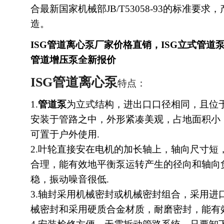
合最新国家机械部JB/T53058-93的标准要求，
造。
ISG管道离心泵厂家价格直销，
ISG立式管道
管道增压泵
全新报价
ISG管道离心泵
特点：
1.
管道泵
为立式结构，进出口口径相同，且位
安装于管路之中，外形紧凑美观，占地面积小
可置于户外使用.
2.叶轮直接安在电机的加长轴上，轴向尺寸短
合理，能有效地平衡泵运转产生的径向和轴向
稳，振动噪音很低.
3.轴封采用机械密封或机械密封组合，采用进
械密封和采用硬质合金材质，耐磨密封，能有