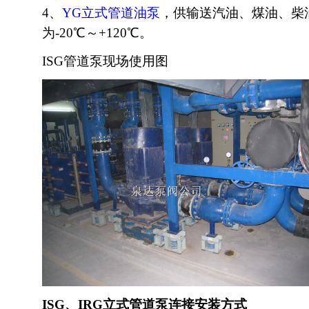
4、
YG立式管道油泵
，供输送汽油、煤油、柴
为-20℃～+120℃。
ISG管道泵现场使用图
ISG、IRG立式管道泵连接安装方式