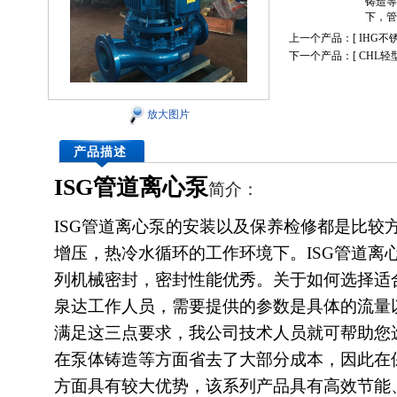
铸造等
下，管
上一个产品：[
IHG不
下一个产品：[
CHL
放大图片
产品描述
ISG管道离心泵
简介：
ISG管道离心泵的安装以及保养检修都是比较
增压，热冷水循环的工作环境下。ISG管道离心
列机械密封，密封性能优秀。关于如何选择适合
泉达工作人员，需要提供的参数是具体的流量
满足这三点要求，我公司技术人员就可帮助您
在泵体铸造等方面省去了大部分成本，因此在
方面具有较大优势，该系列产品具有高效节能