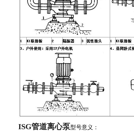
ISG管道离心泵
型号意义：