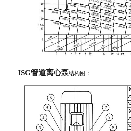
ISG管道离心泵
结构图：