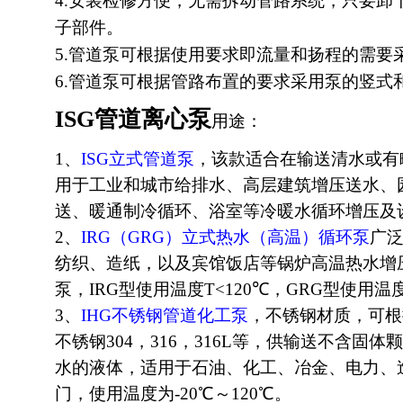
4.安装检修方便，无需拆动管路系统，只要卸
子部件。
5.管道泵可根据使用要求即流量和扬程的需要
6.管道泵可根据管路布置的要求采用泵的竖式
ISG管道离心泵
用途：
1、
ISG立式管道泵
，该款适合在输送清水或有
用于工业和城市给排水、高层建筑增压送水、
送、暖通制冷循环、浴室等冷暖水循环增压及设
2、
IRG（GRG）立式热水（高温）循环泵
广
纺织、造纸，以及宾馆饭店等锅炉高温热水增
泵，IRG型使用温度T<120℃，GRG型使用温度
3、
IHG不锈钢管道化工泵
，不锈钢材质，可根
不锈钢304，316，316L等，供输送不含固
水的液体，适用于石油、化工、冶金、电力、
门，使用温度为-20℃～120℃。