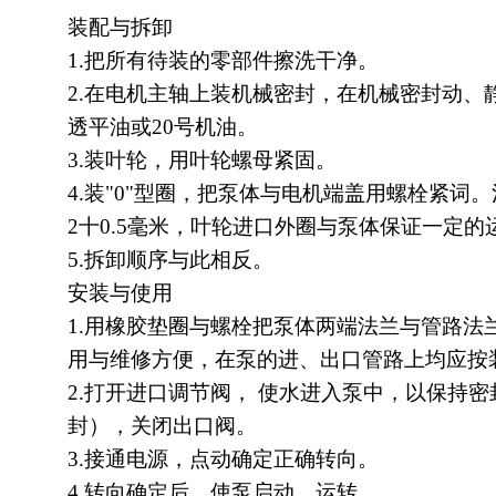
装配与拆卸
1.把所有待装的零部件擦洗干净。
2.在电机主轴上装机械密封，在机械密封动、
透平油或20号机油。
3.装叶轮，用叶轮螺母紧固。
4.装"0"型圈，把泵体与电机端盖用螺栓紧词
2十0.5毫米，叶轮进口外圈与泵体保证一定的
5.拆卸顺序与此相反。
安装与使用
1.用橡胶垫圈与螺栓把泵体两端法兰与管路法
用与维修方便，在泵的进、出口管路上均应按
2.打开进口调节阀， 使水进入泵中，以保持
封），关闭出口阀。
3.接通电源，点动确定正确转向。
4.转向确定后，使泵启动、运转。