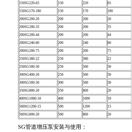
150SG220-65
150
220
65
150SG170-180
150
170
180
200SG200-20
200
200
20
200SG200-35
200
200
35
200SG200-44
200
200
44
200SG240-60
200
240
60
200SG200-75
200
200
75
250SG380-22
250
380
22
250SG500-30
250
500
30
300SG400-20
250
500
30
300SG500-30
300
500
30
350SG800-20
350
800
20
400SG1000-18
400
1000
18
500SG1200-15
500
1200
15
500SG800-20
500
800
20
SG管道增压泵安装与使用：