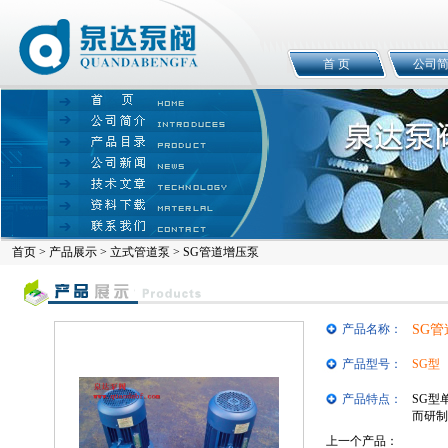
首 页
公司
首页
>
产品展示
>
立式管道泵
> SG管道增压泵
产品名称：
SG
产品型号：
SG型
产品特点：
SG型
而研制
上一个产品：