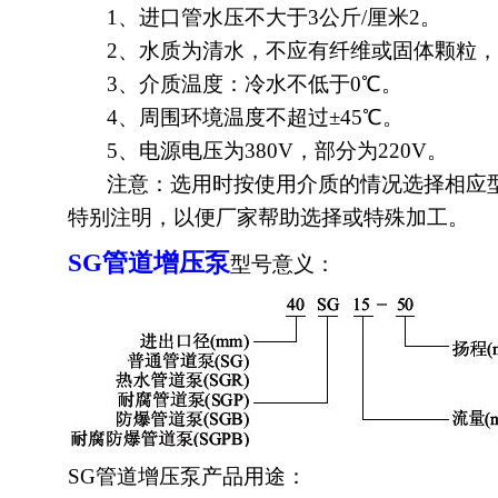
1、进口管水压不大于3公斤/厘米2。
2、水质为清水，不应有纤维或固体颗粒，
3、介质温度：冷水不低于0℃。
4、周围环境温度不超过±45℃。
5、电源电压为380V，部分为220V。
注意：选用时按使用介质的情况选择相应型
特别注明，以便厂家帮助选择或特殊加工。
SG
管道增压泵
型号意义：
SG管道增压泵产品用途：