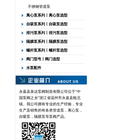
不锈钢管道泵
离心泵系列丨离心泵选型
自吸泵系列丨自吸泵选型
排污泵系列丨排污泵选型
隔膜泵系列丨隔膜泵选型
螺杆泵系列丨螺杆泵选型
阀门型号丨阀门选型
水泵配件
永嘉县泉达泵阀制造有限公司位于“中
国泵阀之乡”浙江省温州市永嘉县瓯北
镇。我公司拥有专业的生产经验，专业
生产及销售的有各类
管道泵
，离心泵，
自吸泵，隔膜泵等泵阀产品。