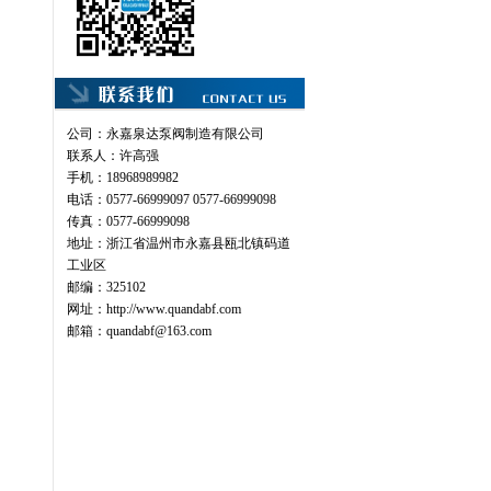
公司：永嘉泉达泵阀制造有限公司
联系人：许高强
手机：18968989982
电话：0577-66999097 0577-66999098
传真：0577-66999098
地址：浙江省温州市永嘉县瓯北镇码道
工业区
邮编：325102
网址：
http://www.quandabf.com
邮箱：
quandabf@163.com