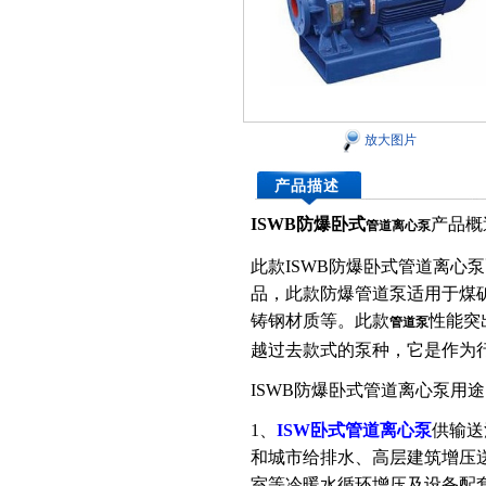
放大图片
产品描述
ISWB防爆卧式
产品概
管道离心泵
此款ISWB防爆卧式管道离心
品，此款防爆管道泵适用于煤
铸钢材质等。此款
性能突
管道泵
越过去款式的泵种，它是作为
ISWB防爆卧式管道离心泵用途
1、
ISW卧式管道离心泵
供输送
和城市给排水、高层建筑增压
室等冷暖水循环增压及设备配套