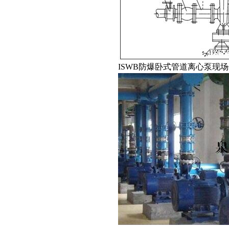
ISWB防爆卧式管道离心泵现