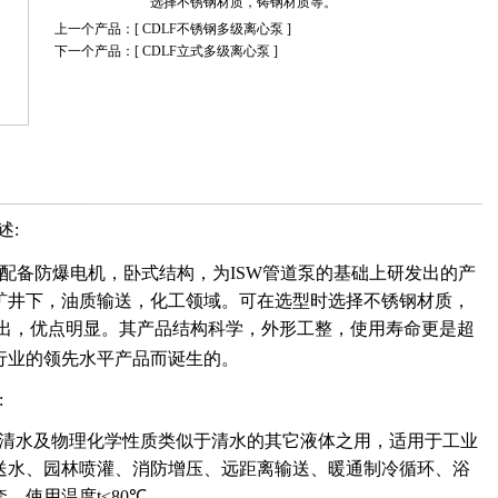
选择不锈钢材质，铸钢材质等。
上一个产品：[
CDLF不锈钢多级离心泵
]
下一个产品：[
CDLF立式多级离心泵
]
述:
泵配备防爆电机，卧式结构，为ISW管道泵的基础上研发出的产
矿井下，油质输送，化工领域。可在选型时选择不锈钢材质，
出，优点明显。其产品结构科学，外形工整，使用寿命更是超
行业的领先水平产品而诞生的。
:
清水及物理化学性质类似于清水的其它液体之用，适用于工业
送水、园林喷灌、消防增压、远距离输送、暖通制冷循环、浴
，使用温度t≤80℃。