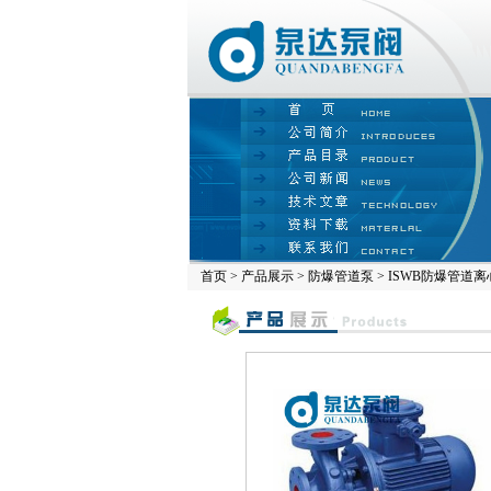
首页
>
产品展示
>
防爆管道泵
> ISWB防爆管道离