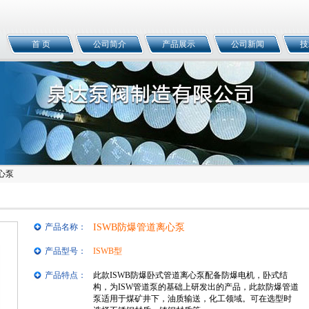
首 页
公司简介
产品展示
公司新闻
技
心泵
产品名称：
ISWB防爆管道离心泵
产品型号：
ISWB型
产品特点：
此款ISWB防爆卧式管道离心泵配备防爆电机，卧式结
构，为ISW管道泵的基础上研发出的产品，此款防爆管道
泵适用于煤矿井下，油质输送，化工领域。可在选型时