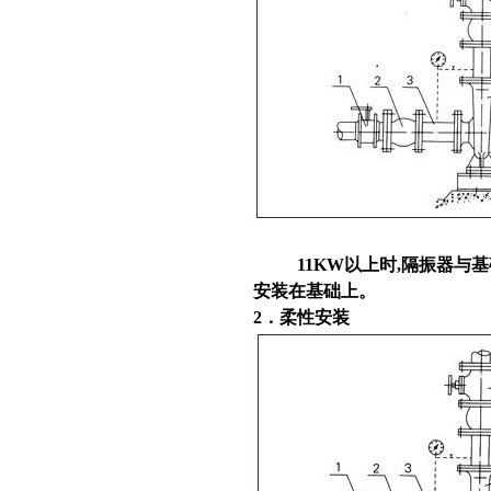
11KW以上时,隔振器与基
安装在基础上。
2．柔性安装