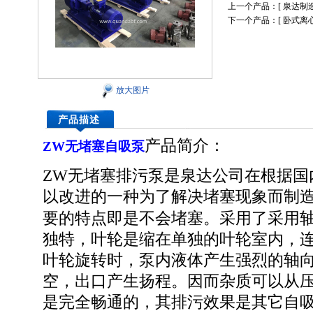
上一个产品：[
泉达制
下一个产品：[
卧式离
放大图片
产品描述
产品简介：
ZW无堵塞自吸泵
ZW无堵塞排污泵
是泉达公司在根据国
以改进的一种为了解决堵塞现象而制
要的特点即是不会堵塞。采用了采用
独特，叶轮是缩在单独的叶轮室内，
叶轮旋转时，泵内液体产生强烈的轴
空，出口产生扬程。因而杂质可以从
是完全畅通的，其排污效果是其它自