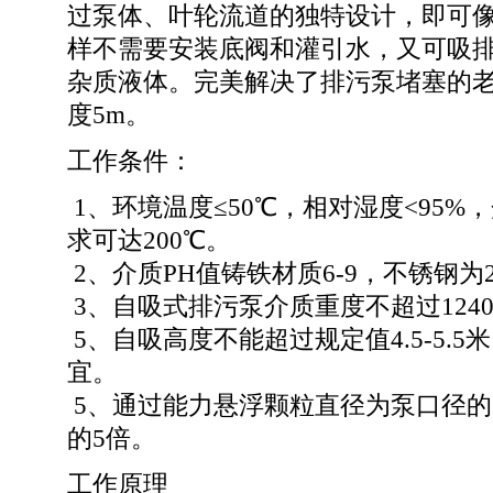
过泵体、叶轮流道的独特设计，即可
样不需要安装底阀和灌引水，又可吸
杂质液体。完美解决了排污泵堵塞的老
度5m。
工作条件：
1、环境温度≤50℃，相对湿度<95%
求可达200℃。
2、介质PH值铸铁材质6-9，不锈钢为2
3、自吸式排污泵介质重度不超过1240k
5、自吸高度不能超过规定值4.5-5.5
宜。
5、通过能力悬浮颗粒直径为泵口径的
的5倍。
工作原理