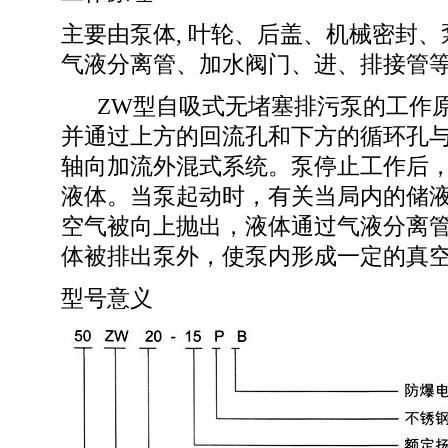
主要由泵体, 叶轮、后盖、机械密封
气液分离管、加水阀门、进、排接管
ZW型自吸式无堵塞排污泵的工作原
并通过上方的回流孔和下方的循环孔
轴向加流外混式系统。泵停止工作后
液体。当泵起动时，有关当局内的储
空气被向上抛出，液体通过气液分离
体被排出泵外，使泵内形成一定的真
型号意义