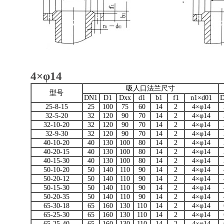
4×φ14
吸人口法兰尺寸
型号
DN1
D1
Dxx
d1
b1
f1
n1×d01
25-8-15
25
100
75
60
14
2
4×φ14
32-5-20
32
120
90
70
14
2
4×φ14
32-10-20
32
120
90
70
14
2
4×φ14
32-9-30
32
120
90
70
14
2
4×φ14
40-10-20
40
130
100
80
14
2
4×φ14
40-20-15
40
130
100
80
14
2
4×φ14
40-15-30
40
130
100
80
14
2
4×φ14
50-10-20
50
140
110
90
14
2
4×φ14
50-20-12
50
140
110
90
14
2
4×φ14
50-15-30
50
140
110
90
14
2
4×φ14
50-20-35
50
140
110
90
14
2
4×φ14
65-30-18
65
160
130
110
14
2
4×φ14
65-25-30
65
160
130
110
14
2
4×φ14
65-25-40
65
160
130
110
14
2
4×φ14