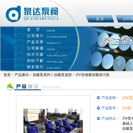
首 页
公司
首页
>
产品展示
>
自吸泵系列丨自吸泵选型
> ZW无堵塞自吸排污泵
产品名称：
ZW
产品型号：
ZW型
产品特点：
ZW型
基础上
自吸泵