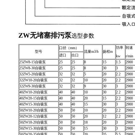
ZW无堵塞排污泵
选型参数
功率
转速
口径（mm）
型号
流量m3/h
扬程m
进口
出口
kw
r/min
25ZW8-15自吸泵
25
25
8
15
1.5
2900
25ZW8-30自吸泵
25
25
8
30
3
2900
32ZW5-20自吸泵
32
32
5
20
2.2
2900
32ZW10-20自吸泵
32
32
10
20
2.2
2900
32ZW9-30自吸泵
32
32
9
30
3
2900
40ZW10-20自吸泵
40
40
10
30
2.2
2900
40ZW20-15自吸泵
40
40
20
15
2.2
2900
40ZW15-30自吸泵
40
40
15
30
3
2900
50ZW10-20自吸泵
50
50
10
20
2.2
2900
50ZW20-12自吸泵
50
50
20
12
2.2
2900
50ZW18-20自吸泵
50
50
18
20
3
2900
50ZW15-30自吸泵
50
50
15
30
3
2900
50ZW20-35自吸泵
50
50
20
35
5.5
2900