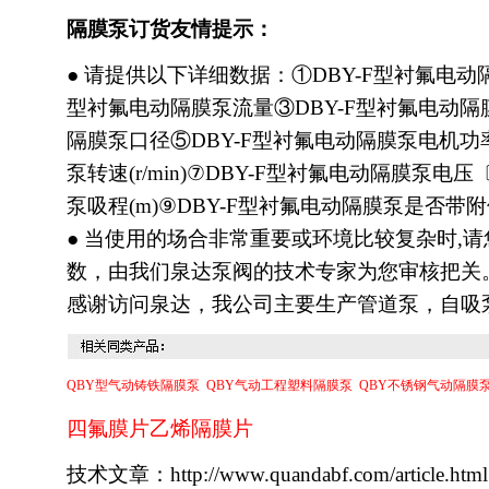
隔膜泵
订货友情提示：
● 请提供以下详细数据：①DBY-F型衬氟电动
型衬氟电动隔膜泵流量③DBY-F型衬氟电动隔膜
隔膜泵口径⑤DBY-F型衬氟电动隔膜泵电机功率
泵转速(r/min)⑦DBY-F型衬氟电动隔膜泵电
泵吸程(m)⑨DBY-F型衬氟电动隔膜泵是否
● 当使用的场合非常重要或环境比较复杂时,
数，由我们泉达泵阀的技术专家为您审核把关
感谢访问泉达，我公司主要生产
管道泵
，自吸
QBY型
气动铸铁隔膜泵
QBY
气动工程塑料隔膜泵
QBY
不锈钢气动隔膜
四氟膜片乙烯隔膜片
技术文章：http://www.quandabf.com/article.html