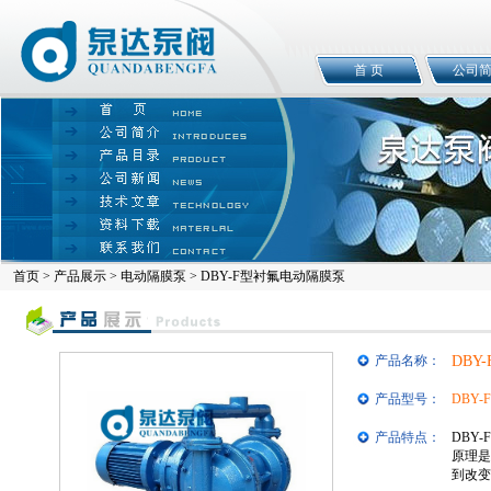
首 页
公司
首页
>
产品展示
>
电动隔膜泵
> DBY-F型衬氟电动隔膜泵
产品名称：
DBY
产品型号：
DBY-
产品特点：
DBY
原理是
到改变