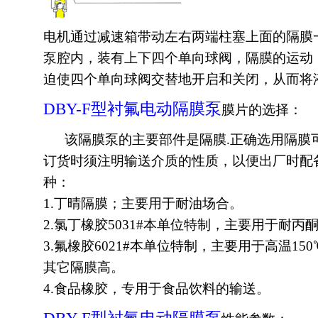
电机通过减速箱带动左右两端柱塞上面的隔膜
泵腔内，装有上下四个单向球阀，隔膜的运动
迫使四个单向球阀交替地开启和关闭，从而将
DBY-F型衬氟
电动隔膜
泵
膜片的选择：
该隔膜泵的主要部件是隔膜.正确选用隔膜
订货时须注明输送介质的性质，以便出厂时配
种：
1.丁晴隔膜；主要用于耐油场合。
2.氯丁橡胶5031#本单位特制，主要用于耐
3.氟橡胶6021#本单位特制，主要用于高温1
其它隔膜高。
4.食品橡胶，专用于食品饮料的输送。