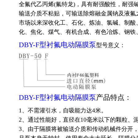
全氟代乙丙烯(氟特龙)，具有耐强酸性，耐强
输送介质不粘贴，可输送除熔融金属钠及液氟
市场以来深收化工、石化、炼油、氯碱、制酸
化、焦化、煤气、有机合成、有色冶炼、钢铁
DBY-F型衬氟
电动隔膜
泵
型号意义：
DBY-F型衬氟
电动隔膜
泵
产品特点：
1、不需灌引水，自吸能力达4米。
2、通过性能好，直径在10毫米以下的颗粒、
3、由于隔膜将被输送介质和传动机械件分开