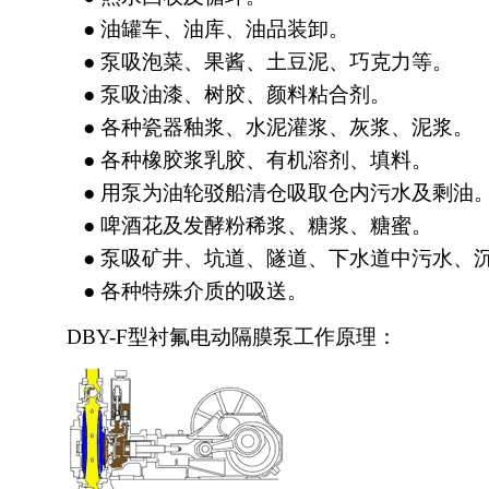
● 油罐车、油库、油品装卸。
● 泵吸泡菜、果酱、土豆泥、巧克力等。
● 泵吸油漆、树胶、颜料粘合剂。
● 各种瓷器釉浆、水泥灌浆、灰浆、泥浆。
● 各种橡胶浆乳胶、有机溶剂、填料。
● 用泵为油轮驳船清仓吸取仓内污水及剩油
● 啤酒花及发酵粉稀浆、糖浆、糖蜜。
● 泵吸矿井、坑道、隧道、下水道中污水、
● 各种特殊介质的吸送。
DBY-F型衬氟电动隔膜泵工作原理：