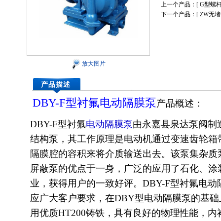
上一个产品：[
G型螺
下一个产品：[
ZW无
放大图片
产品描述
DBY-F型衬氟
电动隔膜
泵
产品概述：
DBY-F型衬氟
电动隔膜泵
由永嘉县泉达泵阀制
结构泵，其工作原理是电动机通过变速齿轮箱
隔膜腔的容积来将介质输送出去。该泵集杂质
屏蔽泵的优点于一身，广泛的应用了石化、涂
业，获得用户的一致好评。DBY-F型衬氟电
应广大客户要求，在DBY型电动隔膜泵的基础
用优质HT200铸铁，具有良好的物理性能，