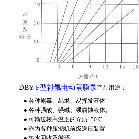
DBY-F型衬氟
电动隔膜
泵
产品用途：
● 各种剧毒、易燃、易挥发液体。
● 各种强酸、强碱、强腐蚀液体。
● 可输送较高温度的介质150℃。
● 作为各种压滤机前级送压装置。
● 热水回收及循环。