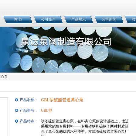
首 页
公司简介
产品展示
公司新闻
技
离心泵
产品名称：
GBL浓硫酸管道离心泵
产品型号：
GBL型
产品特点：
该浓硫酸管道离心泵，在IG离心泵的设计基础上，改进
采用浓硫酸专用材料——专用铸铁和碳钢了两种材质结
合了离心泵的优秀水利模型。立式浓硫酸管道离心泵厂