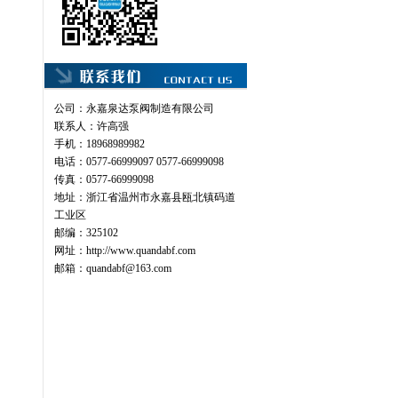
公司：永嘉泉达泵阀制造有限公司
联系人：许高强
手机：18968989982
电话：0577-66999097 0577-66999098
传真：0577-66999098
地址：浙江省温州市永嘉县瓯北镇码道
工业区
邮编：325102
网址：
http://www.quandabf.com
邮箱：
quandabf@163.com