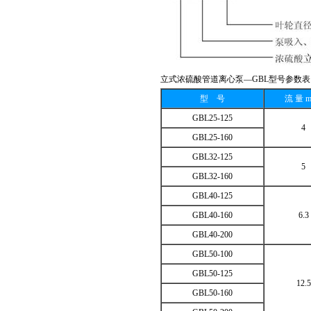
立式浓硫酸管道离心泵—GBL型号参数表
型 号
流 量 m
GBL25-125
4
GBL25-160
GBL32-125
5
GBL32-160
GBL40-125
GBL40-160
6.3
GBL40-200
GBL50-100
GBL50-125
12.5
GBL50-160