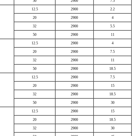
50
2900
7.5
12.5
2900
2.2
20
2900
4
32
2900
5.5
50
2900
11
12.5
2900
4
20
2900
7.5
32
2900
11
50
2900
18.5
12.5
2900
7.5
20
2900
15
32
2900
18.5
50
2900
30
12.5
2900
15
20
2900
18.5
32
2900
30