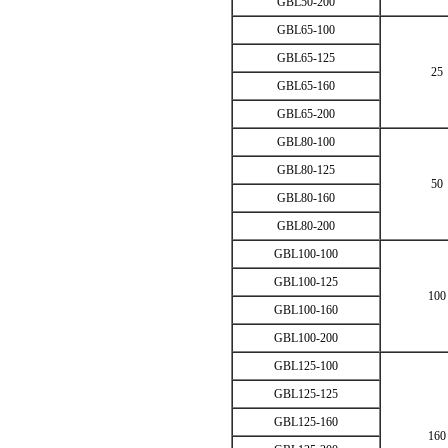
GBL50-200
GBL65-100
GBL65-125
25
GBL65-160
GBL65-200
GBL80-100
GBL80-125
50
GBL80-160
GBL80-200
GBL100-100
GBL100-125
100
GBL100-160
GBL100-200
GBL125-100
GBL125-125
GBL125-160
160