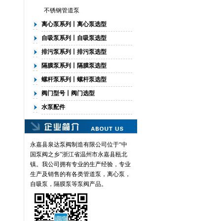
不锈钢管道泵
离心泵系列丨离心泵选型
自吸泵系列丨自吸泵选型
排污泵系列丨排污泵选型
隔膜泵系列丨隔膜泵选型
螺杆泵系列丨螺杆泵选型
阀门型号丨阀门选型
水泵配件
永嘉县泉达泵阀制造有限公司位于“中
国泵阀之乡”浙江省温州市永嘉县瓯北
镇。我公司拥有专业的生产经验，专业
生产及销售的有各类
管道泵
，离心泵，
自吸泵，隔膜泵等泵阀产品。