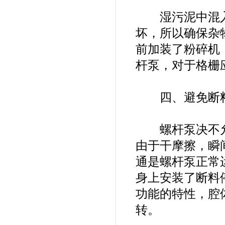
湿污泥中混入
坏，所以确保杂
前加装了粉碎机
杆泵，对于格栅
四、避免断
螺杆泵决不允
由于干摩擦，瞬
通是螺杆泵正常
身上安装了断料
功能的特性，腔
转。