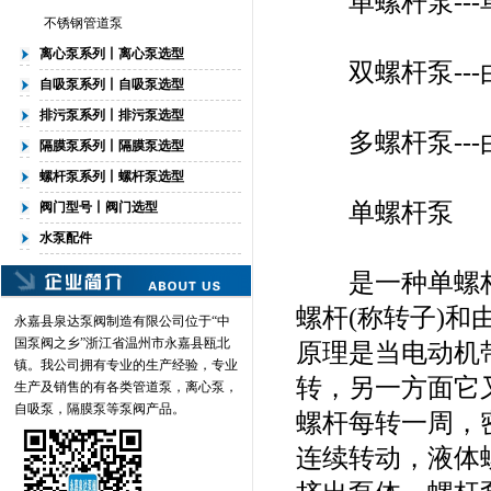
单螺杆泵---
不锈钢管道泵
离心泵系列丨离心泵选型
双螺杆泵---
自吸泵系列丨自吸泵选型
排污泵系列丨排污泵选型
多螺杆泵---
隔膜泵系列丨隔膜泵选型
螺杆泵系列丨螺杆泵选型
单螺杆泵
阀门型号丨阀门选型
水泵配件
是一种单螺杆
螺杆(称转子)和
永嘉县泉达泵阀制造有限公司位于“中
国泵阀之乡”浙江省温州市永嘉县瓯北
原理是当电动机
镇。我公司拥有专业的生产经验，专业
转，另一方面它
生产及销售的有各类
管道泵
，离心泵，
自吸泵，隔膜泵等泵阀产品。
螺杆每转一周，
连续转动，液体