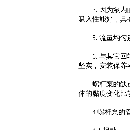
3. 因为泵内
吸入性能好，具
5. 流量均匀
6. 与其它回转
坚实，安装保养
螺杆泵的缺点是
体的黏度变化比
4 螺杆泵的