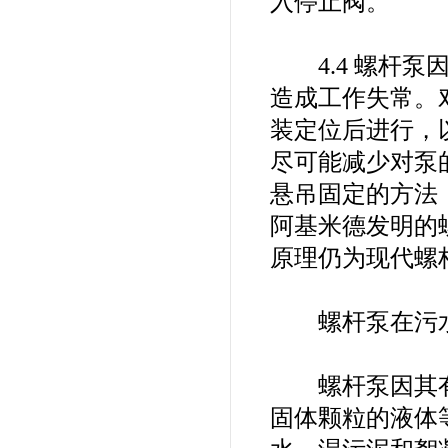
入停止阀。
4.4 螺杆泵
造成工作失常。
装定位后进行，
尽可能减少对泵
悬吊固定的方法
阿基米德发明的
原理仍为现代螺
螺杆泵在污水
螺杆泵因其有
固体颗粒的液体