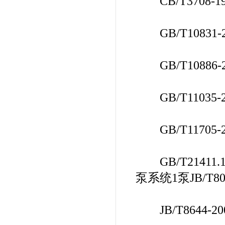
CB/T3708-
GB/T10831
GB/T10886-
GB/T11035
GB/T11705
GB/T21411
泵系统1泵JB/T8
JB/T8644-2