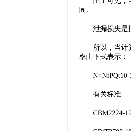
由上可见，当
同。
泄漏损失是指
所以，当计算
率由下式表示：
N=NfPQt10-
有关标准
CBM2224-