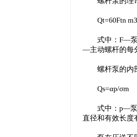
螺杆泵的理论
Qt=60Ftn m3
式中：F—泵缸的
—主动螺杆的每
螺杆泵的内部
Qs=αp/σm
式中：p—泵的
直径和有效长度有关