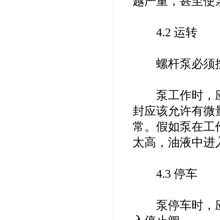
越严重，甚至使
4.2 运转
螺杆泵必须按
泵工作时，应
封应该允许有微量
常。假如泵在工
太高，油液中进
4.3 停车
泵停车时，应