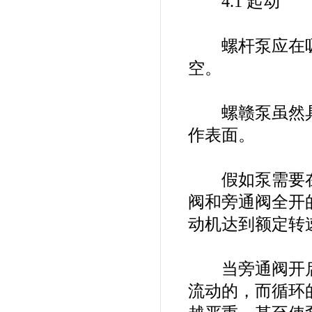
4.1 起动
螺杆泵应在吸
空。
螺赣泵虽然具
作表面。
假如泵需要在
阀和旁通阀全开
动机达到额定转
当旁通阀开启
流动的，而循环