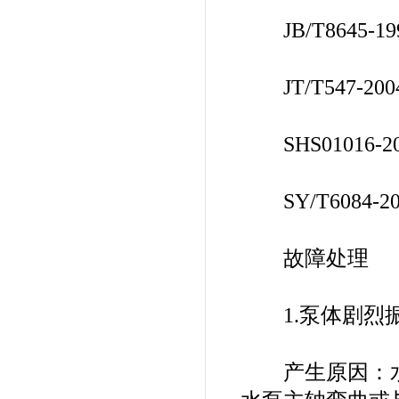
JB/T8645-1
JT/T547-2
SHS01016-
SY/T6084-
故障处理
1.泵体剧烈振
产生原因：水泵