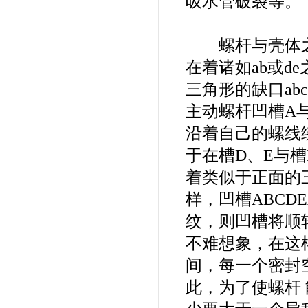
吸水管破裂等。
螺杆与壳体之间
在着诸如ab或
三角形的缺口ab
主动螺杆凹槽A与
沿着自己的螺线
于在槽D、E与槽
着类似于正面的三
样，凹槽ABCD
纹，则凹槽将顺
不难想象，在这
间，每一个密封
此，为了使螺杆