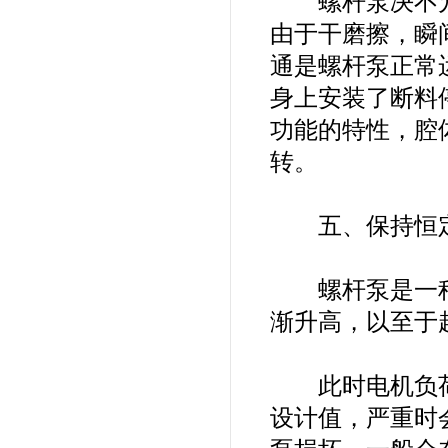
螺杆泵决不允
由于干磨擦，瞬
通是螺杆泵正常
身上安装了断料
功能的特性，腔
转。
五、保持恒定
螺杆泵是一种
渐升高，以至于
此时电机负荷
设计值，严重时