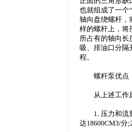
正面的三角形缺口a
也就组成了一个
轴向盘绕螺杆，
样的螺杆上，将
所占有的轴向长
吸、排油口分隔
程。
螺杆泵优点
从上述工作原
1. 压力和流量
达18600CM3