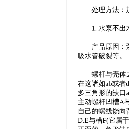
处理方法：加
1. 水泵不出
产品原因：泵体
吸水管破裂等。
螺杆与壳体之
在这诸如ab或
多三角形的缺口a
主动螺杆凹槽A与
自己的螺线饶向
D.E与槽F(它