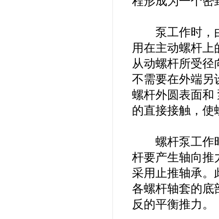
程形成为一个密
泵工作时，由于
用在主动螺杆上
从动螺杆所受径
不需要在外端另
螺杆外圆表面和
的直接接触，使
螺杆泵工作时
杆要产生轴向推力
采用止推轴承。
各螺杆轴套的底
反的平衡推力。