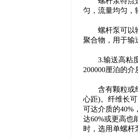
螺杆泵特点是
匀，流量均匀，
螺杆泵可以输
聚合物，用于输
3.输送高粘度介
200000厘泊的
含有颗粒或纤维
心距)。纤维长可
可达介质的40
达60%或更高
时，选用单螺杆