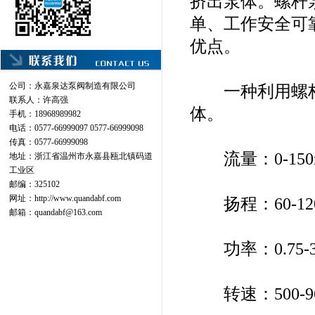
挤出泵体。螺杆
单、工作安全可
优点。
公司：永嘉泉达泵阀制造有限公司
一种利用螺杆
联系人：许高强
体。
手机：18968989982
电话：0577-66999097 0577-66999098
传真：0577-66999098
流量：0-150m
地址：浙江省温州市永嘉县瓯北镇码道
工业区
邮编：325102
网址：
http://www.quandabf.com
扬程：60-12
邮箱：
quandabf@163.com
功率：0.75-3
转速：500-960