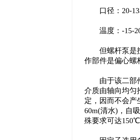
口径：20-13
温度：-15-2
但螺杆泵是按
作部件是偏心螺杆
由于该二部件
介质由轴向均匀
定，因而不会产生
60m(清水)，
殊要求可达150℃