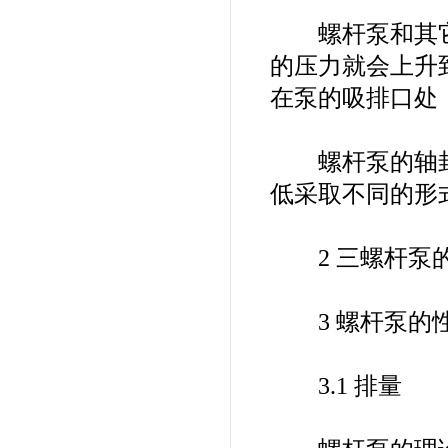
螺杆泵和其它
的压力就会上升
在泵的吸排口处
螺杆泵的轴封
低采取不同的形
2 三螺杆泵
3 螺杆泵的
3.1 排量